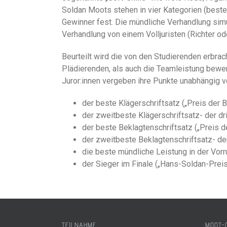
Soldan Moots stehen in vier Kategorien (bester
Gewinner fest. Die mündliche Verhandlung simul
Verhandlung von einem Volljuristen (Richter od
Beurteilt wird die von den Studierenden erbrac
Plädierenden, als auch die Teamleistung bew
Juror:innen vergeben ihre Punkte unabhängig v
der beste Klägerschriftsatz („Preis de
der zweitbeste Klägerschriftsatz- der dr
der beste Beklagtenschriftsatz („Preis 
der zweitbeste Beklagtenschriftsatz- der
die beste mündliche Leistung in der Vorr
der Sieger im Finale („Hans-Soldan-Preis
TEILNAHME
MOOT-