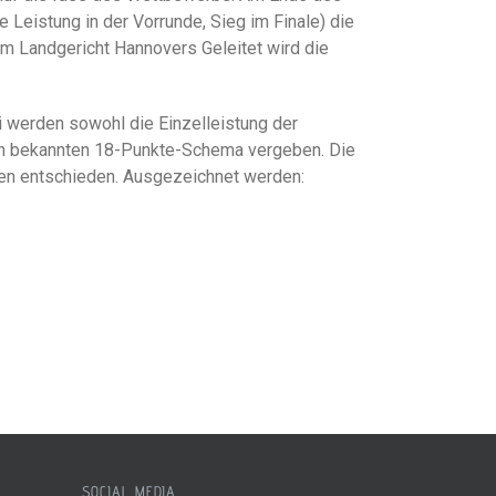
 Leistung in der Vorrunde, Sieg im Finale) die
 im Landgericht Hannovers Geleitet wird die
ei werden sowohl die Einzelleistung der
en bekannten 18-Punkte-Schema vergeben. Die
nnen entschieden. Ausgezeichnet werden:
SOCIAL MEDIA