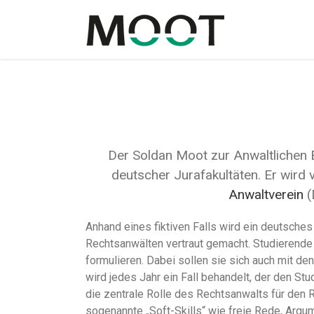
Der Soldan Moot zur Anwaltlichen 
deutscher Jurafakultäten. Er wird
Anwaltverein
(
Anhand eines fiktiven Falls wird ein deutsche
Rechtsanwälten vertraut gemacht. Studierende 
formulieren. Dabei sollen sie sich auch mit d
wird jedes Jahr ein Fall behandelt, der den St
die zentrale Rolle des Rechtsanwalts für den 
sogenannte „Soft-Skills“ wie freie Rede, Arg