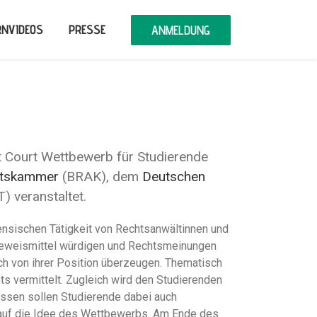
RNVIDEOS
PRESSE
ANMELDUNG
t Court Wettbewerb für Studierende
ltskammer
(BRAK), dem
Deutschen
) veranstaltet.
rensischen Tätigkeit von Rechtsanwältinnen und
, Beweismittel würdigen und Rechtsmeinungen
ch von ihrer Position überzeugen. Thematisch
ts vermittelt. Zugleich wird den Studierenden
issen sollen Studierende dabei auch
t auf die Idee des Wettbewerbs. Am Ende des