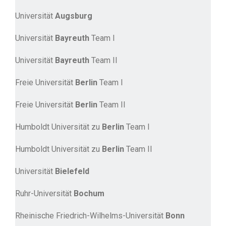
Universität
Augsburg
Universität
Bayreuth
Team I
Universität
Bayreuth
Team II
Freie Universität
Berlin
Team I
Freie Universität
Berlin
Team II
Humboldt Universität zu
Berlin
Team I
Humboldt Universität zu
Berlin
Team II
Universität
Bielefeld
Ruhr-Universität
Bochum
Rheinische Friedrich-Wilhelms-Universität
Bonn