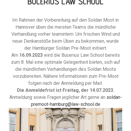
BUCERIUS LAW SCHOOL
Im Rahmen der Vorbereitung auf den Soldan Moot in
Hannover üben die meisten Teams die mündliche
Verhandlung vorher teamintern. Um frischen Wind und
neue Denkanstöße beim Üben zu bekommen, wurde
der Hamburger Soldan Pre-Moot initiiert.
Am
16.09.2023
wird die Bucerius Law School bereits
zum 8. Mal eine optimale Gelegenheit bieten, sich auf
die mündlichen Verhandlungen des Soldan Moots
vorzubereiten. Nähere Informationen zum Pre-Moot
folgen nach der Anmeldung per Mail.
Die Anmeldefrist ist Freitag, der 14.07.2023.
Anmeldung sowie Fragen jeglicher Art gerne an
soldan-
premoot-hamburg@law-school.de