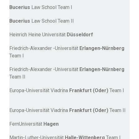
Bucerius
Law School Team I
Bucerius
Law School Team II
Heinrich Heine Universität
Düsseldorf
Friedrich-Alexander -Universität
Erlangen-Nürnberg
Team I
Friedrich-Alexander -Universität
Erlangen-Nürnberg
Team II
Europa-Universität Viadrina
Frankfurt (Oder)
Team I
Europa-Universität Viadrina
Frankfurt (Oder)
Team II
FernUniversität
Hagen
Martin-Luther-Universität
Halle-Wittenberg
Team I