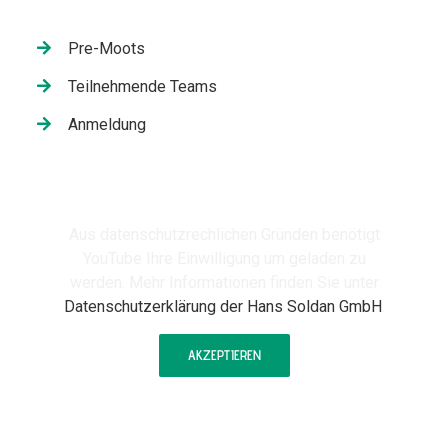
Pre-Moots
Teilnehmende Teams
Anmeldung
Aus datenschutzrechlichen Gründen benötigt
YouTube Ihre Einwilligung um geladen zu
werden. Mehr Informationen finden Sie unter
Datenschutzerklärung der Hans Soldan GmbH
.
AKZEPTIEREN