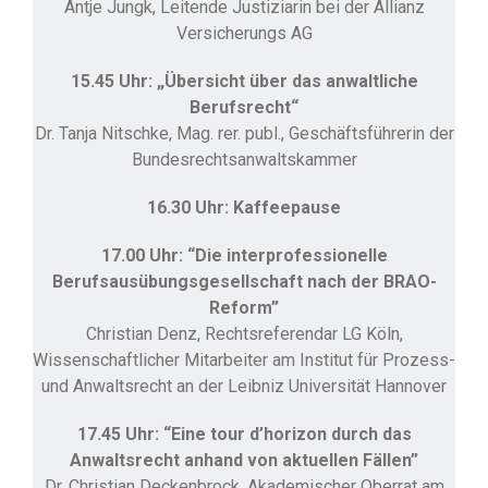
Antje Jungk, Leitende Justiziarin bei der Allianz
Versicherungs AG
15.45 Uhr: „Übersicht über das anwaltliche
Berufsrecht“
Dr. Tanja Nitschke, Mag. rer. publ., Geschäftsführerin der
Bundesrechtsanwaltskammer
16.30 Uhr: Kaffeepause
17.00 Uhr: “Die interprofessionelle
Berufsausübungsgesellschaft nach der BRAO-
Reform”
Christian Denz, Rechtsreferendar LG Köln,
Wissenschaftlicher Mitarbeiter am Institut für Prozess-
und Anwaltsrecht an der Leibniz Universität Hannover
17.45 Uhr: “Eine tour d’horizon durch das
Anwaltsrecht anhand von aktuellen Fällen”
Dr. Christian Deckenbrock, Akademischer Oberrat am