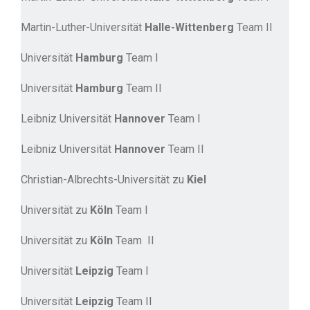
Martin-Luther-Universität
Halle-Wittenberg
Team II
Universität
Hamburg
Team I
Universität
Hamburg
Team II
Leibniz Universität
Hannover
Team I
Leibniz Universität
Hannover
Team II
Christian-Albrechts-Universität zu
Kiel
Universität zu
Köln
Team I
Universität zu
Köln
Team II
Universität
Leipzig
Team I
Universität
Leipzig
Team II