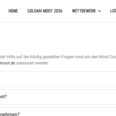
HOME
SOLDAN MOOT 2026
WETTBEWERB
LE
iert Hilfe auf die häufig gestellten Fragen rund um den Moot Co
nmoot.de
adressiert werden.
oot?
ilnehmen?