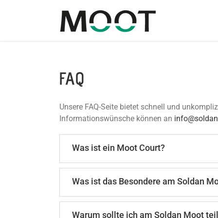
Zum
Inhalt
springen
FAQ
Unsere FAQ-Seite bietet schnell und unkompliz
Informationswünsche können an
info@solda
Was ist ein Moot Court?
Was ist das Besondere am Soldan M
Warum sollte ich am Soldan Moot te