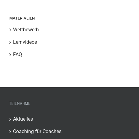
MATERIALIEN
Wettbewerb
Lernvideos
FAQ
TEILNAHME
Aktuelles
Coaching für Coaches