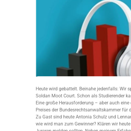
Heute wird gebattelt. Beinahe jedenfalls: Wi
Soldan Moot Court. Schon als Studierender kan
Eine große Herausforderung – aber auch eine 
Preises der Bundesrechtsanwaltskammer für den
Zu Gast sind heute Antonia Schulz und Lenna
wie wird man zum Gewinner? Klären wir heute
Juroren melden sollten. Neben meinem Erfahru