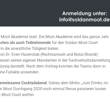
er Moot Akademie statt. Die Moot Akademie wird das ganze Jahr
ches als auch Teilnehmende
für den Soldan Moot Court
in die anwaltliche Tätigkeit bieten.
von Dr. Sven Hasenstab (Rechtsanwalt und Notar/Brandi)
eressen seines eigenen Mandanten in der Sachverhaltsdarstellun
üssig darstellt. Nach dem Vortrag konnten die Teams dann in
ine Fallakte anwenden.
emeinsame Cocktailabend
. Getreu dem Motto „Just Drinks, no
n Moot Durchgang 2020 noch einmal Revue passieren lassen
 Moot Court werfen.